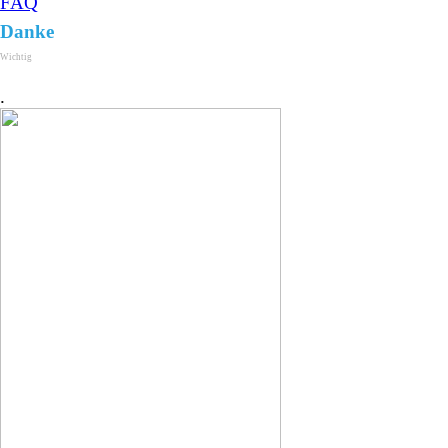
FAQ
Danke
Wichtig
.