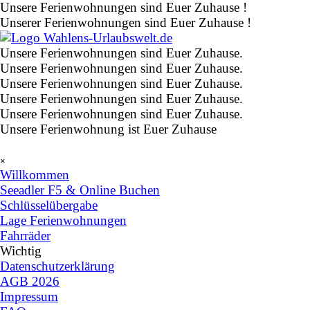
Direkt zum Seiteninhalt
Unsere Ferienwohnungen sind Euer Zuhause !
Unserer Ferienwohnungen sind Euer Zuhause !
Unsere Ferienwohnungen sind Euer Zuhause.
Unsere Ferienwohnungen sind Euer Zuhause.
Unsere Ferienwohnungen sind Euer Zuhause.
Unsere Ferienwohnungen sind Euer Zuhause.
Unsere Ferienwohnungen sind Euer Zuhause.
Unsere Ferienwohnung ist Euer Zuhause
Menü überspringen
×
Willkommen
Seeadler F5 & Online Buchen
Schlüsselübergabe
Lage Ferienwohnungen
Fahrräder
Wichtig
▼
Datenschutzerklärung
AGB 2026
Impressum