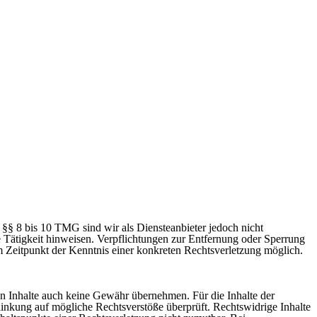
§§ 8 bis 10 TMG sind wir als Diensteanbieter jedoch nicht
e Tätigkeit hinweisen. Verpflichtungen zur Entfernung oder Sperrung
m Zeitpunkt der Kenntnis einer konkreten Rechtsverletzung möglich.
en Inhalte auch keine Gewähr übernehmen. Für die Inhalte der
erlinkung auf mögliche Rechtsverstöße überprüft. Rechtswidrige Inhalte