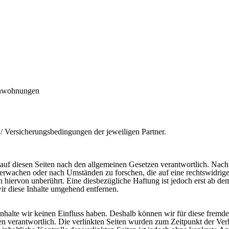
enwohnungen
/ Versicherungsbedingungen der jeweiligen Partner.
auf diesen Seiten nach den allgemeinen Gesetzen verantwortlich. Nach 
überwachen oder nach Umständen zu forschen, die auf eine rechtswidrig
hiervon unberührt. Eine diesbezügliche Haftung ist jedoch erst ab de
r diese Inhalte umgehend entfernen.
Inhalte wir keinen Einfluss haben. Deshalb können wir für diese fremd
Seiten verantwortlich. Die verlinkten Seiten wurden zum Zeitpunkt der V