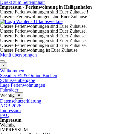
Direkt zum Seiteninhalt
Impressun - Ferienwohnung in Heiligenhafen
Unsere Ferienwohnungen sind Euer Zuhause !
Unserer Ferienwohnungen sind Euer Zuhause !
Unsere Ferienwohnungen sind Euer Zuhause.
Unsere Ferienwohnungen sind Euer Zuhause.
Unsere Ferienwohnungen sind Euer Zuhause.
Unsere Ferienwohnungen sind Euer Zuhause.
Unsere Ferienwohnungen sind Euer Zuhause.
Unsere Ferienwohnung ist Euer Zuhause
Menü überspringen
×
Willkommen
Seeadler F5 & Online Buchen
Schlüsselübergabe
Lage Ferienwohnungen
Fahrräder
Wichtig
▼
Datenschutzerklärung
AGB 2026
Impressum
FAQ
Impressun
Wichtig
I
MPRESSUM